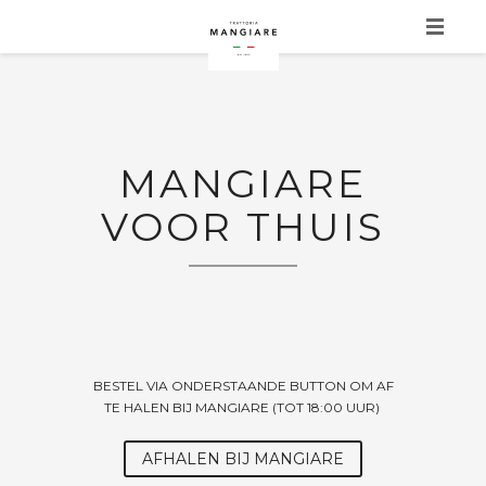
HOME
MANGIARE
MANGIARE
MANGIARE THUIS
VOOR THUIS
MENU
SOCIAL
CONTACT
BESTEL VIA ONDERSTAANDE BUTTON OM AF
TE HALEN BIJ MANGIARE (TOT 18:00 UUR)
AFHALEN BIJ MANGIARE